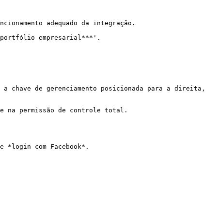
ncionamento adequado da integração.

portfólio empresarial***'.

 a chave de gerenciamento posicionada para a direita, 
e na permissão de controle total.
