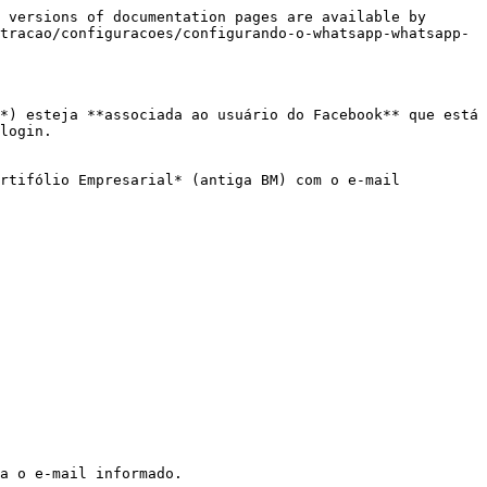
 versions of documentation pages are available by 
tracao/configuracoes/configurando-o-whatsapp-whatsapp-
*) esteja **associada ao usuário do Facebook** que está 
login.

rtifólio Empresarial* (antiga BM) com o e-mail 
a o e-mail informado.
