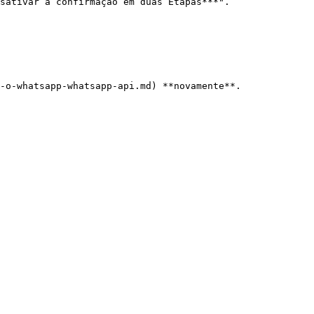
sativar a confirmação em duas Etapas***".
