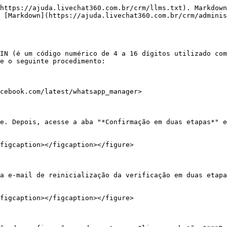
https://ajuda.livechat360.com.br/crm/llms.txt). Markdown
 [Markdown](https://ajuda.livechat360.com.br/crm/adminis
IN (é um código numérico de 4 a 16 dígitos utilizado com
e o seguinte procedimento:

cebook.com/latest/whatsapp_manager>

e. Depois, acesse a aba "*Confirmação em duas etapas*" e
figcaption></figcaption></figure>

a e-mail de reinicialização da verificação em duas etapa
figcaption></figcaption></figure>
