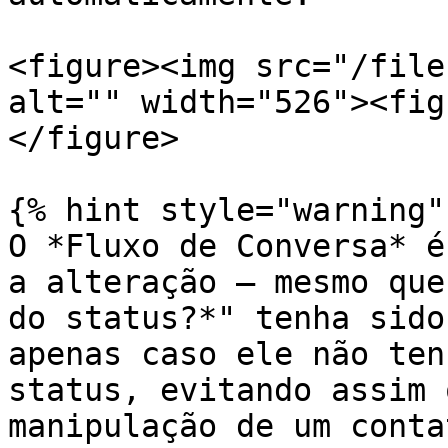
<figure><img src="/file
alt="" width="526"><fig
</figure>

{% hint style="warning" 
O *Fluxo de Conversa* é
a alteração – mesmo que
do status?*" tenha sido
apenas caso ele não ten
status, evitando assim 
manipulação de um conta