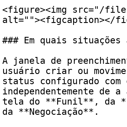
<figure><img src="/file
alt=""><figcaption></fi
### Em quais situações 
A janela de preenchimen
usuário criar ou movime
status configurado com 
independentemente de a 
tela do **Funil**, da *
da **Negociação**.
