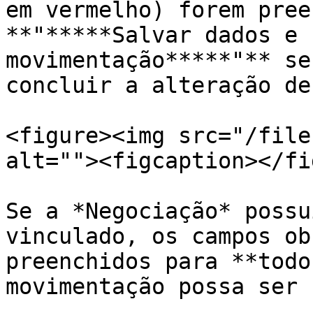
em vermelho) forem pree
**"*****Salvar dados e 
movimentação*****"** se
concluir a alteração de
<figure><img src="/file
alt=""><figcaption></fi
Se a *Negociação* possu
vinculado, os campos ob
preenchidos para **todo
movimentação possa ser 