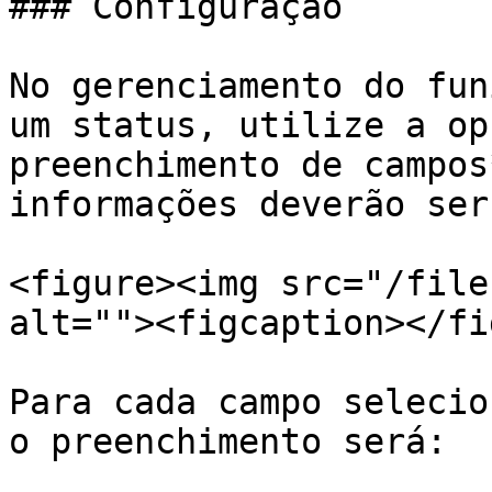
### Configuração

No gerenciamento do fun
um status, utilize a op
preenchimento de campos
informações deverão ser
<figure><img src="/file
alt=""><figcaption></fi
Para cada campo selecio
o preenchimento será:
