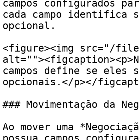
campos configurados par
cada campo identifica s
opcional.

<figure><img src="/file
alt=""><figcaption><p>N
campos define se eles s
opcionais.</p></figcapt
### Movimentação da Neg
Ao mover uma *Negociaçã
possua campos configura