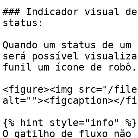
### Indicador visual de
status:

Quando um status de um 
será possível visualiza
funil um ícone de robô.

<figure><img src="/file
alt=""><figcaption></fi
{% hint style="info" %}

O gatilho de fluxo não 