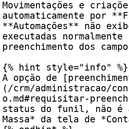
Movimentações e criaçõe
automaticamente por **F
**Automações** não exib
executadas normalmente 
preenchimento dos campos
{% hint style="info" %}

A opção de [preenchimen
(/crm/administracao/con
o.md#requisitar-preench
status do funil, não é 
Massa* da tela de *Cont