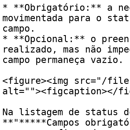
* **Obrigatório:** a ne
movimentada para o stat
campo.

* **Opcional:** o preen
realizado, mas não impe
campo permaneça vazio.

<figure><img src="/file
alt=""><figcaption></fi
Na listagem de status d
**"*****Campos obrigató