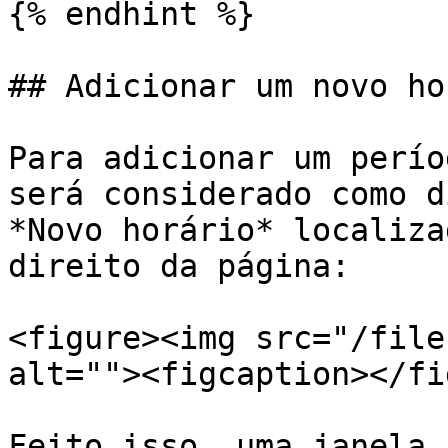
{% endhint %}

## Adicionar um novo ho
Para adicionar um perío
será considerado como d
*Novo horário* localiza
direito da página:

<figure><img src="/file
alt=""><figcaption></fi
Feito isso, uma janela 