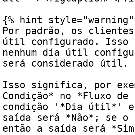
{% hint style="warning" 
Por padrão, os clientes
útil configurado. Isso 
nenhum dia útil configu
será considerado útil.

Isso significa, por exe
Condição* no *Fluxo de 
condição '*Dia útil*' e
saída será *Não*; se o 
então a saída será *Sim*