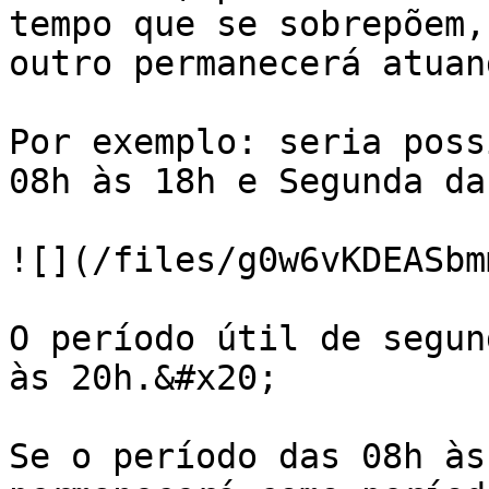
tempo que se sobrepõem,
outro permanecerá atuan
Por exemplo: seria poss
08h às 18h e Segunda da
![](/files/g0w6vKDEASbm
O período útil de segun
às 20h.&#x20;

Se o período das 08h às