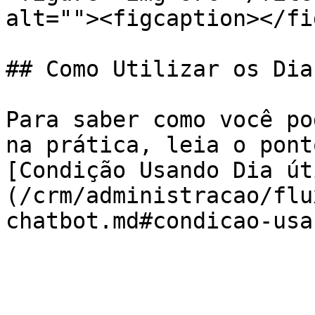
alt=""><figcaption></fi
## Como Utilizar os Dia
Para saber como você po
na prática, leia o pont
[Condição Usando Dia út
(/crm/administracao/flu