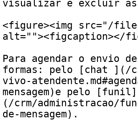
visualizar e excluir as
<figure><img src="/file
alt=""><figcaption></fi
Para agendar o envio de
formas: pelo [chat ](/c
vivo-atendente.md#agend
mensagem)e pelo [funil]
(/crm/administracao/fun