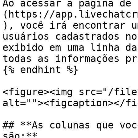
Ao acessar a página de 
(https://app.livechatcr
), você irá encontrar u
usuários cadastrados no
exibido em uma linha da
todas as informações pr
{% endhint %}

<figure><img src="/file
alt=""><figcaption></fi
## **As colunas que voc
são:**
