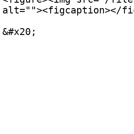
alt=""><figcaption></fi