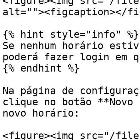
<figure><img src="/file
alt=""><figcaption></fi
{% hint style="info" %}

Se nenhum horário estiv
poderá fazer login em q
{% endhint %}

Na página de configuraç
clique no botão **Novo 
novo horário:

<figure><img src="/file