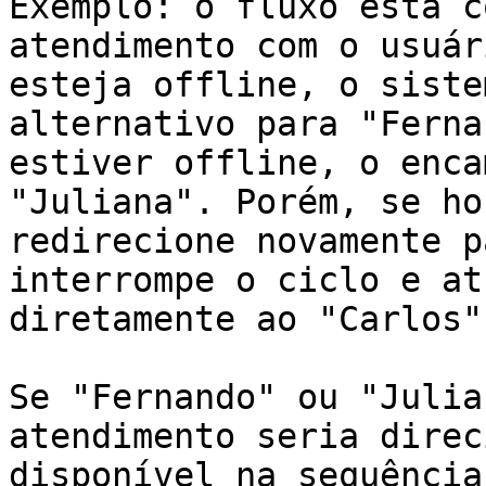
Exemplo: o fluxo está c
atendimento com o usuár
esteja offline, o siste
alternativo para "Ferna
estiver offline, o enca
"Juliana". Porém, se ho
redirecione novamente p
interrompe o ciclo e at
diretamente ao "Carlos".
Se "Fernando" ou "Julia
atendimento seria direc
disponível na sequência.