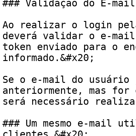
### Validação do E-mail.
Ao realizar o login pel
deverá validar o e-mail
token enviado para o en
informado.&#x20;

Se o e-mail do usuário 
anteriormente, mas for 
será necessário realiza
### Um mesmo e-mail uti
clientes.&#x20;
