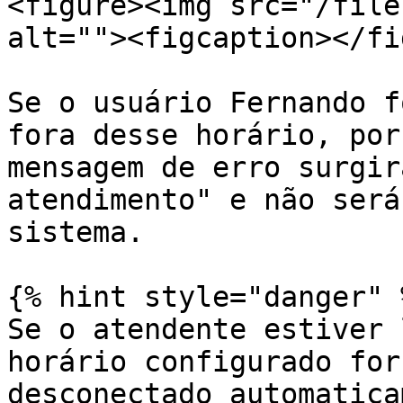
<figure><img src="/file
alt=""><figcaption></fi
Se o usuário Fernando f
fora desse horário, por
mensagem de erro surgir
atendimento" e não será
sistema.

{% hint style="danger" %
Se o atendente estiver 
horário configurado for
desconectado automatica