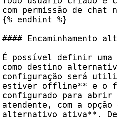
Todo usuário criado é c
com permissão de chat n
{% endhint %}

#### Encaminhamento alt
É possível definir uma 
como destino alternativ
configuração será utili
estiver offline** e o f
configurado para abrir 
atendente, com a opção 
alternativo ativa**. De