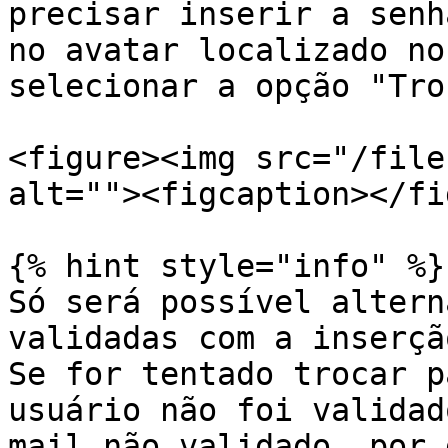
precisar inserir a senh
no avatar localizado no
selecionar a opção "Tro
<figure><img src="/file
alt=""><figcaption></fi
{% hint style="info" %}

Só será possível altern
validadas com a inserçã
Se for tentado trocar p
usuário não foi validad
mail não validado, por 