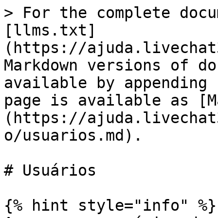
> For the complete docu
[llms.txt]
(https://ajuda.livechat
Markdown versions of do
available by appending 
page is available as [M
(https://ajuda.livechat
o/usuarios.md).

# Usuários

{% hint style="info" %}
