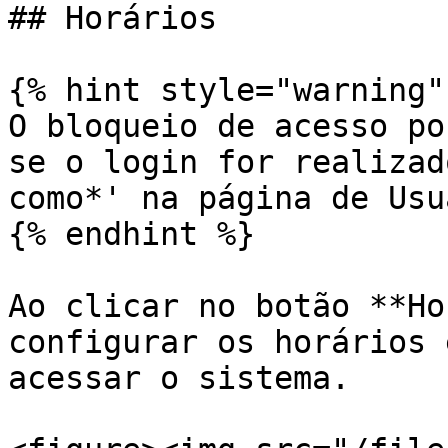
## Horários

{% hint style="warning" 
O bloqueio de acesso po
se o login for realizad
como*' na página de Usu
{% endhint %}

Ao clicar no botão **Ho
configurar os horários 
acessar o sistema.
