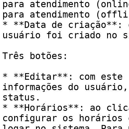
para atendimento (onlin
para atendimento (offlin
* **Data de criação**: 
usuário foi criado no s
Três botões:

* **Editar**: com este 
informações do usuário,
status.

* **Horários**: ao clic
configurar os horários 
logar no sistema. Para 