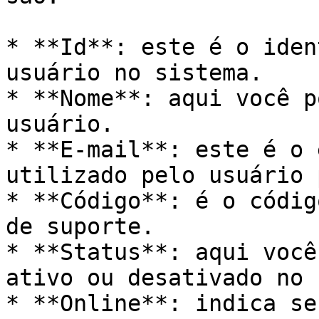
* **Id**: este é o iden
usuário no sistema.

* **Nome**: aqui você p
usuário.

* **E-mail**: este é o 
utilizado pelo usuário 
* **Código**: é o códig
de suporte.

* **Status**: aqui você
ativo ou desativado no 
* **Online**: indica se