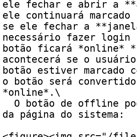
ele fechar e abrir a **
ele continuará marcado 
se ele fechar a **janel
necessário fazer login 
botão ficará *online* *
acontecerá se o usuário
botão estiver marcado c
o botão será convertido
*online*.\

  O botão de offline pode ser encontrado no topo 
da página do sistema:

<figure><img src="/file