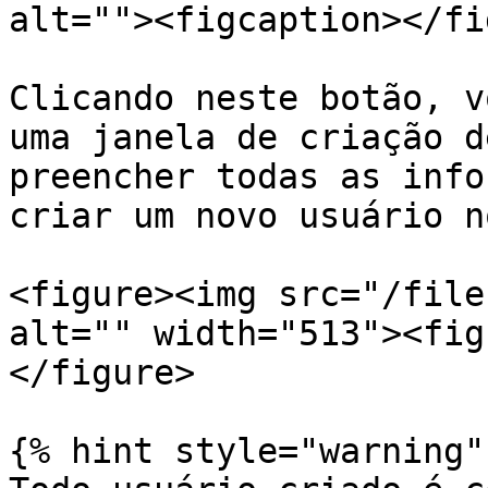
alt=""><figcaption></fi
Clicando neste botão, v
uma janela de criação d
preencher todas as info
criar um novo usuário n
<figure><img src="/file
alt="" width="513"><fig
</figure>

{% hint style="warning" 