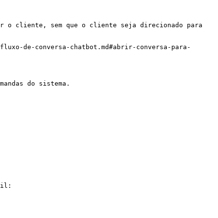
r o cliente, sem que o cliente seja direcionado para 
fluxo-de-conversa-chatbot.md#abrir-conversa-para-
mandas do sistema.

il:
