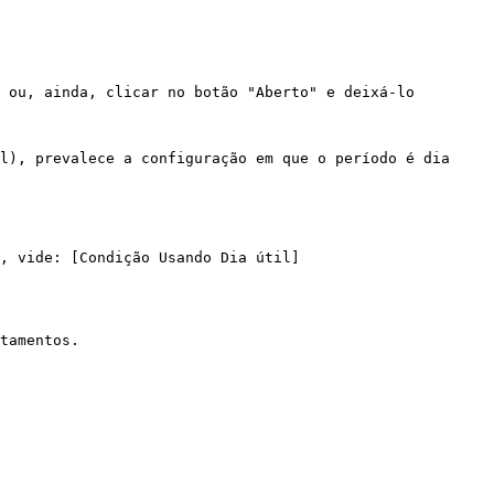
 ou, ainda, clicar no botão "Aberto" e deixá-lo 
l), prevalece a configuração em que o período é dia 
, vide: [Condição Usando Dia útil]
tamentos.
