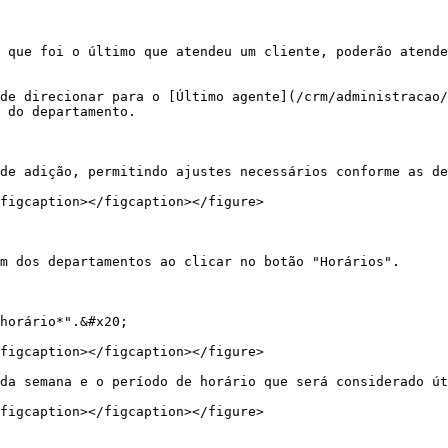
 que foi o último que atendeu um cliente, poderão atende
de direcionar para o [Último agente](/crm/administracao/
 do departamento.

de adição, permitindo ajustes necessários conforme as de
figcaption></figcaption></figure>

m dos departamentos ao clicar no botão "Horários".

horário*".&#x20;

figcaption></figcaption></figure>

da semana e o período de horário que será considerado út
figcaption></figcaption></figure>
