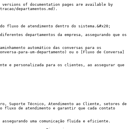
 versions of documentation pages are available by 
tracao/departamentos.md).

do fluxo de atendimento dentro do sistema.&#x20;

diferentes departamentos da empresa, assegurando que os 
aminhamento automático das conversas para os 
onversa-para-um-departamento) ou o [Fluxo de Conversa]
nte e personalizada para os clientes, ao assegurar que 
ro, Suporte Técnico, Atendimento ao Cliente, setores de 
o fluxo de atendimento e garantir que cada contato 
 assegurando uma comunicação fluida e eficiente.
