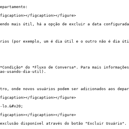
epartamento:

figcaption></figcaption></figure>

endo mais útil, há a opção de excluir a data configurada
rios (por exemplo, um é dia útil e o outro não é dia úti
*Condição* do *Fluxo de Conversa*. Para mais informações
ao-usando-dia-util).

tro, onde novos usuários podem ser adicionados aos depar
figcaption></figcaption></figure>

-lo.&#x20;

figcaption></figcaption></figure>

exclusão disponível através do botão "Excluir Usuário".
