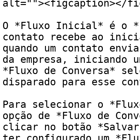
alt=""><figcaption></fi
O *Fluxo Inicial* é o *
contato recebe ao inici
quando um contato envia
da empresa, iniciando u
*Fluxo de Conversa* sel
disparado para esse con
Para selecionar o *Flux
opção de *Fluxo de Conv
clicar no botão *Salvar
ter configurado um *Flu