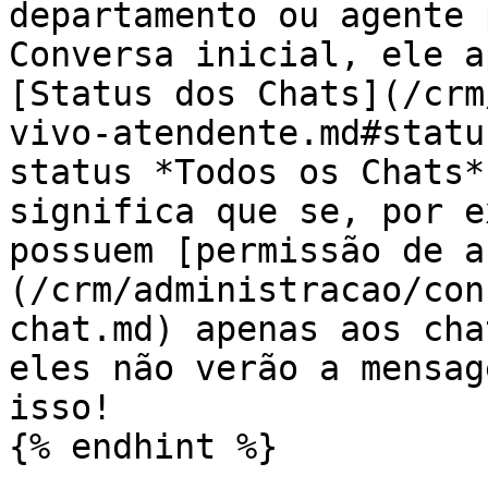
departamento ou agente 
Conversa inicial, ele a
[Status dos Chats](/crm
vivo-atendente.md#statu
status *Todos os Chats*
significa que se, por e
possuem [permissão de a
(/crm/administracao/con
chat.md) apenas aos cha
eles não verão a mensag
isso!

{% endhint %}
